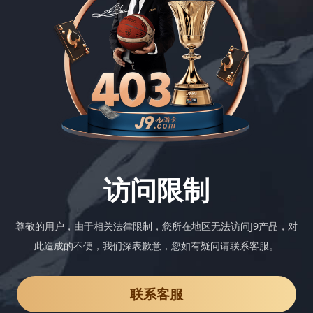
访问限制
尊敬的用户，由于相关法律限制，您所在地区无法访问J9产品，对
此造成的不便，我们深表歉意，您如有疑问请联系客服。
联系客服