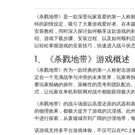
《杀戮地带》是一款深受玩家喜爱的第一人称
特的剧情设定，吸引了大量游戏爱好者。在本
安装教程，同时深入探讨如何畅享这款游戏的
绍、游戏下载步骤、安装过程、以及如何顺利
以轻松掌握游戏的安装技巧，快速进入战斗状
1、《杀戮地带》游戏概述
《杀戮地带》作为一款经典的第一人称射击游
定在一个充满战争与冲突的未来世界，玩家将
要玩家精确的操作、策略性的思考和团队配合
式，让玩家在单机和联网对战中都能获得极大
《杀戮地带》的战斗场面以高度还原的武器和
的物理效果，都极大提升了游戏的沉浸感。此
中进行探索，从废墟城市到广阔的沙漠地带，
该游戏支持多平台游戏体验，不仅可以在PC上畅玩