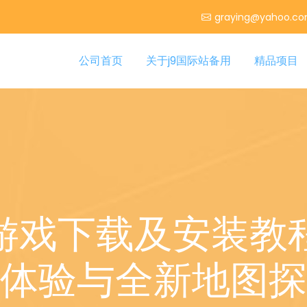
graying@yahoo.c
公司首页
关于j9国际站备用
精品项目
游戏下载及安装教
体验与全新地图探