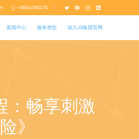
|
om
+13594780275
新闻中心
服务类型
加入J9集团官网
程：畅享刺激
险》