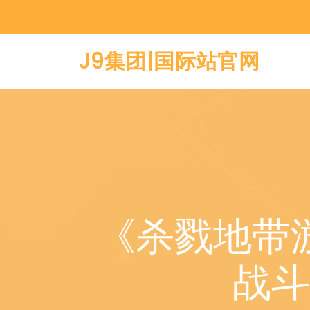
J9集团|国际站官网
《杀戮地带
战斗