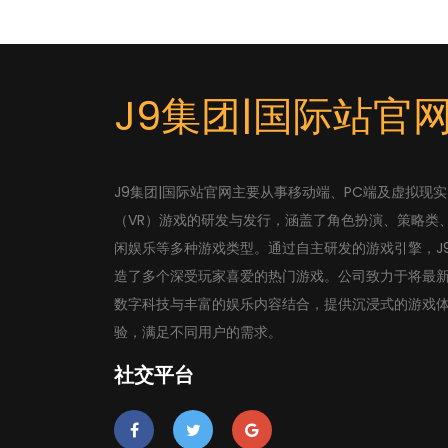
J9集团|国际站官
J9集团|国际站官网主要从事移动端、PC端及虚拟现实
（VR）游戏的研发与发行，涵盖了角色扮演、策略类
闲娱乐等多种游戏类型。通过自主研发的游戏引擎，J
造了多个深受玩家喜爱的热门游戏。公司致力于将最
数字科技与丰富的娱乐内容结合，提供沉浸式的游戏
验，满足不同用户的需求。
社交平台