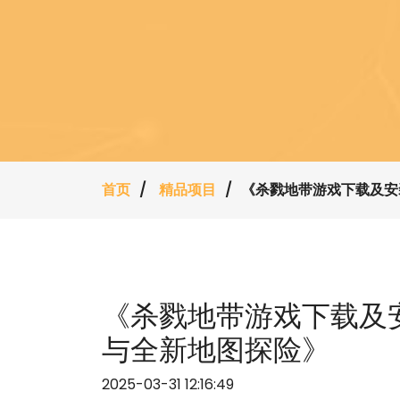
首页
精品项目
《杀戮地带游戏下载及安
《杀戮地带游戏下载及
与全新地图探险》
2025-03-31 12:16:49