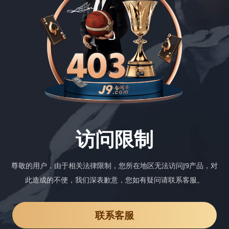
访问限制
尊敬的用户，由于相关法律限制，您所在地区无法访问J9产品，对
此造成的不便，我们深表歉意，您如有疑问请联系客服。
联系客服