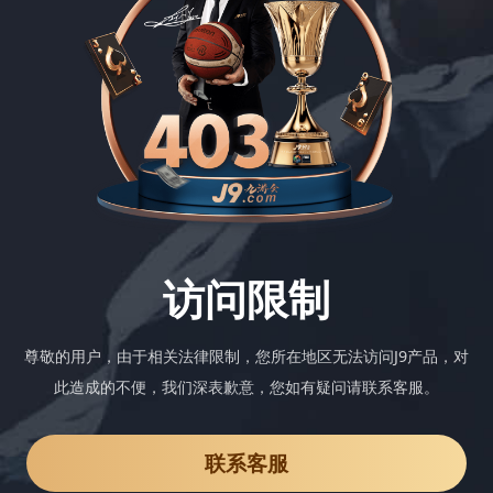
访问限制
尊敬的用户，由于相关法律限制，您所在地区无法访问J9产品，对
此造成的不便，我们深表歉意，您如有疑问请联系客服。
联系客服